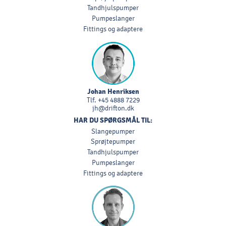
Tandhjulspumper
Pumpeslanger
Fittings og adaptere
Johan Henriksen
Tlf.
+45 4888 7229
jh@drifton.dk
HAR DU SPØRGSMÅL TIL:
Slangepumper
Sprøjtepumper
Tandhjulspumper
Pumpeslanger
Fittings og adaptere