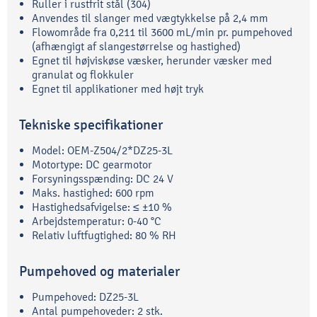
Ruller i rustfrit stål (304)
Anvendes til slanger med vægtykkelse på 2,4 mm
Flowområde fra 0,211 til 3600 mL/min pr. pumpehoved
(afhængigt af slangestørrelse og hastighed)
Egnet til højviskøse væsker, herunder væsker med
granulat og flokkuler
Egnet til applikationer med højt tryk
Tekniske specifikationer
Model: OEM-Z504/2*DZ25-3L
Motortype: DC gearmotor
Forsyningsspænding: DC 24 V
Maks. hastighed: 600 rpm
Hastighedsafvigelse: ≤ ±10 %
Arbejdstemperatur: 0-40 °C
Relativ luftfugtighed: 80 % RH
Pumpehoved og materialer
Pumpehoved: DZ25-3L
Antal pumpehoveder: 2 stk.