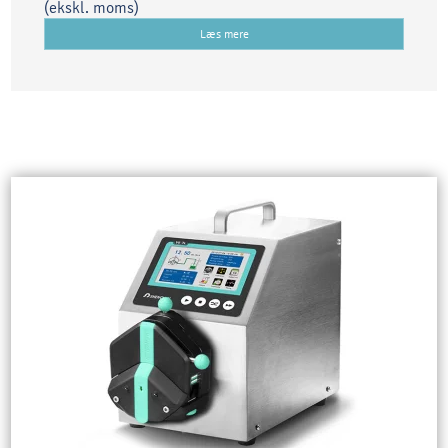
(ekskl. moms)
Læs mere