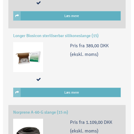
Læs mere
Longer Biosicon steriliserbar silikoneslange (15)
Pris fra
389,00 DKK
(ekskl. moms)
Læs mere
Norprene A-60-G slange (15 m)
Pris fra
1.109,00 DKK
(ekskl. moms)