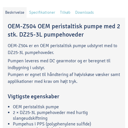
Beskrivelse
Specifikationer
Tilkøb
Downloads
OEM-Z504 OEM peristaltisk pumpe med 2
stk. DZ25-3L pumpehoveder
OEM-Z504 er en OEM peristaltisk pumpe udstyret med to
DZ25-3L pumpehoveder.
Pumpen leveres med DC gearmotor og er beregnet til
indbygning i udstyr.
Pumpen er egnet til håndtering af højviskøse væsker samt
applikationer med krav om højt tryk.
Vigtigste egenskaber
OEM peristaltisk pumpe
2 × DZ25-3L pumpehoveder med hurtig
slangeudskiftning
Pumpehus i PPS (polyphenylene sulfide)