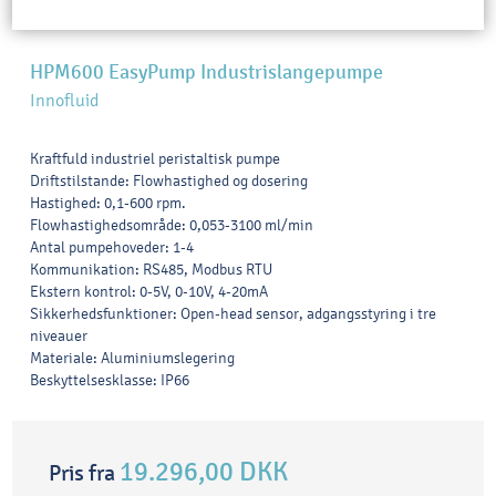
HPM600 EasyPump Industrislangepumpe
Innofluid
Kraftfuld industriel peristaltisk pumpe
Driftstilstande: Flowhastighed og dosering
Hastighed: 0,1-600 rpm.
Flowhastighedsområde: 0,053-3100 ml/min
Antal pumpehoveder: 1-4
Kommunikation: RS485, Modbus RTU
Ekstern kontrol: 0-5V, 0-10V, 4-20mA
Sikkerhedsfunktioner: Open-head sensor, adgangsstyring i tre
niveauer
Materiale: Aluminiumslegering
Beskyttelsesklasse: IP66
19.296,00 DKK
Pris fra