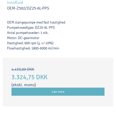
Innofluid
OEM-Z502/DZ25-6L-PPS
OEM slangepumpe med fast hastighed
Pumpehovedtype: DZ25-6L PPS
Antal pumpehoveder: 1 stk.
Motor: DC-gearmotor
Hastighed: 600 rpm (
<
+/-
10%)
Flowhastighed: 1800-6000 ml/min
4.433,00 DKK
3.324,75 DKK
(ekskl. moms)
Læs mere