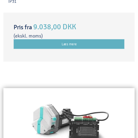
IP31
9.038,00 DKK
Pris fra
(ekskl. moms)
Læs mere