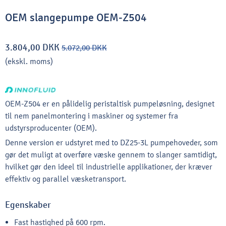
OEM slangepumpe OEM-Z504
3.804,00 DKK
5.072,00 DKK
(ekskl. moms)
OEM-Z504 er en pålidelig peristaltisk pumpeløsning, designet
til nem panelmontering i maskiner og systemer fra
udstyrsproducenter (OEM).
Denne version er udstyret med to DZ25-3L pumpehoveder, som
gør det muligt at overføre væske gennem to slanger samtidigt,
hvilket gør den ideel til industrielle applikationer, der kræver
effektiv og parallel væsketransport.
Egenskaber
Fast hastighed på 600 rpm.