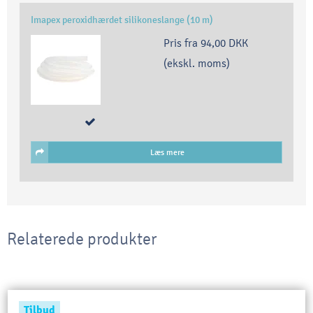
Imapex peroxidhærdet silikoneslange (10 m)
Pris fra
94,00 DKK
(ekskl. moms)
Læs mere
Relaterede produkter
Tilbud