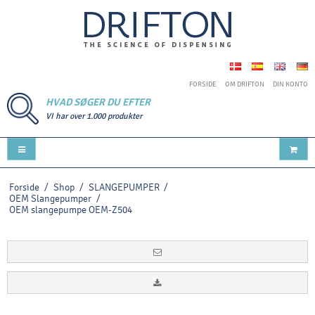
FORSIDE
OM DRIFTON
DIN KONTO
HVAD SØGER DU EFTER
VI har over 1.000 produkter
Forside
/
Shop
/
SLANGEPUMPER
/
OEM Slangepumper
/
OEM slangepumpe OEM-Z504