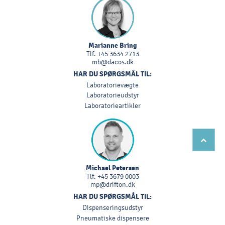
Marianne Bring
Tlf.
+45 3634 2713
mb@dacos.dk
HAR DU SPØRGSMÅL TIL:
Laboratorievægte
Laboratorieudstyr
Laboratorieartikler
Michael Petersen
Tlf.
+45 3679 0003
mp@drifton.dk
HAR DU SPØRGSMÅL TIL:
Dispenseringsudstyr
Pneumatiske dispensere