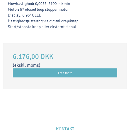
Flowhastighed: 0,0053–3100 ml/min
Motor: 57 closed loop stepper motor
Display: 0.96” OLED
Hastighedsjustering via digital drejeknap
Start/stop via knap eller eksternt signal
6.176,00 DKK
(ekskl. moms)
Læs mere
KONTAKT