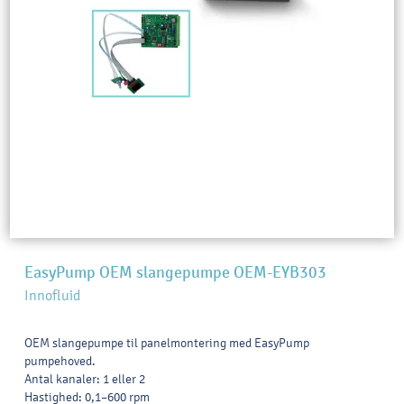
EasyPump OEM slangepumpe OEM-EYB303
Innofluid
OEM slangepumpe til panelmontering med EasyPump
pumpehoved.
Antal kanaler: 1 eller 2
Hastighed: 0,1–600 rpm