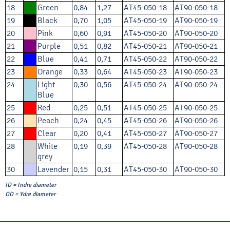
18
Green
0,84
1,27
AT45-050-18
AT90-050-18
19
Black
0,70
1,05
AT45-050-19
AT90-050-19
20
Pink
0,60
0,91
AT45-050-20
AT90-050-20
21
Purple
0,51
0,82
AT45-050-21
AT90-050-21
22
Blue
0,41
0,71
AT45-050-22
AT90-050-22
23
Orange
0,33
0,64
AT45-050-23
AT90-050-23
24
Light
0,30
0,56
AT45-050-24
AT90-050-24
Blue
25
Red
0,25
0,51
AT45-050-25
AT90-050-25
26
Peach
0,24
0,45
AT45-050-26
AT90-050-26
27
Clear
0,20
0,41
AT45-050-27
AT90-050-27
28
White
0,19
0,39
AT45-050-28
AT90-050-28
grey
30
Lavender
0,15
0,31
AT45-050-30
AT90-050-30
ID = Indre diameter
OD = Ydre diameter