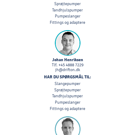
Sprøjtepumper
Tandhjulspumper
Pumpeslanger
Fittings og adaptere
Johan Henriksen
Tlf.
+45 4888 7229
jh@drifton.dk
HAR DU SPØRGSMÅL TIL:
Slangepumper
Sprøjtepumper
Tandhjulspumper
Pumpeslanger
Fittings og adaptere