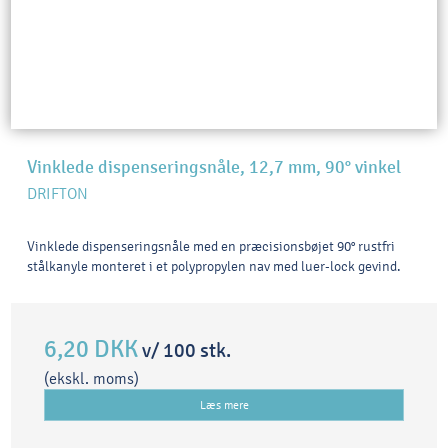
Vinklede dispenseringsnåle, 12,7 mm, 90° vinkel
DRIFTON
Vinklede dispenseringsnåle med en præcisionsbøjet 90° rustfri
stålkanyle monteret i et polypropylen nav med luer-lock gevind.
6,20 DKK
v/ 100 stk.
(ekskl. moms)
Læs mere