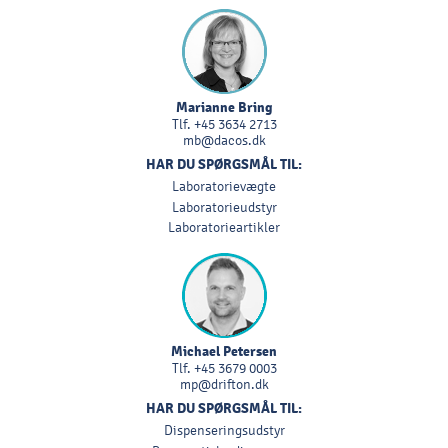
Marianne Bring
Tlf.
+45 3634 2713
mb@dacos.dk
HAR DU SPØRGSMÅL TIL:
Laboratorievægte
Laboratorieudstyr
Laboratorieartikler
Michael Petersen
Tlf.
+45 3679 0003
mp@drifton.dk
HAR DU SPØRGSMÅL TIL:
Dispenseringsudstyr