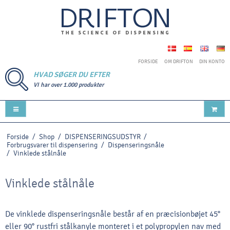
FORSIDE
OM DRIFTON
DIN KONTO
HVAD SØGER DU EFTER
VI har over 1.000 produkter
Forside
/
Shop
/
DISPENSERINGSUDSTYR
/
Forbrugsvarer til dispensering
/
Dispenseringsnåle
/
Vinklede stålnåle
Vinklede stålnåle
De vinklede dispenseringsnåle består af en præcisionbøjet 45°
eller 90° rustfri stålkanyle monteret i et polypropylen nav med