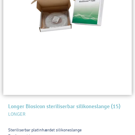
Longer Biosicon steriliserbar silikoneslange (15)
LONGER
Steriliserbar platinhærdet silikoneslange