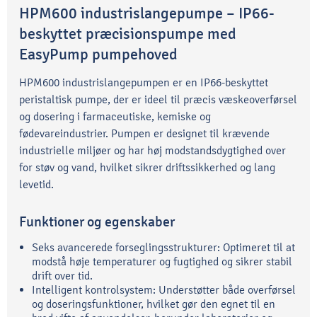
HPM600 industrislangepumpe – IP66-
beskyttet præcisionspumpe med
EasyPump pumpehoved
HPM600 industrislangepumpen er en IP66-beskyttet
peristaltisk pumpe, der er ideel til præcis væskeoverførsel
og dosering i farmaceutiske, kemiske og
fødevareindustrier. Pumpen er designet til krævende
industrielle miljøer og har høj modstandsdygtighed over
for støv og vand, hvilket sikrer driftssikkerhed og lang
levetid.
Funktioner og egenskaber
Seks avancerede forseglingsstrukturer: Optimeret til at
modstå høje temperaturer og fugtighed og sikrer stabil
drift over tid.
Intelligent kontrolsystem: Understøtter både overførsel
og doseringsfunktioner, hvilket gør den egnet til en