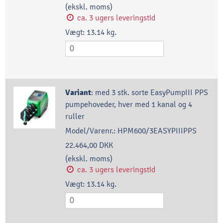
(ekskl. moms)
ca. 3 ugers leveringstid
Vægt:
13.14
kg.
Variant
:
med 3 stk. sorte EasyPumpIII PPS
pumpehoveder, hver med 1 kanal og 4
ruller
Model/Varenr.:
HPM600/3EASYPIIIPPS
22.464,00 DKK
(ekskl. moms)
ca. 3 ugers leveringstid
Vægt:
13.14
kg.