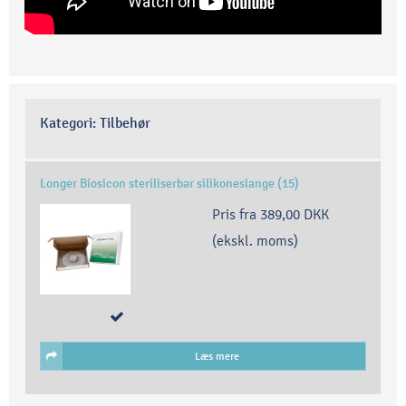
Kategori:
Tilbehør
Longer Biosicon steriliserbar silikoneslange (15)
Pris fra
389,00 DKK
(ekskl. moms)
Læs mere