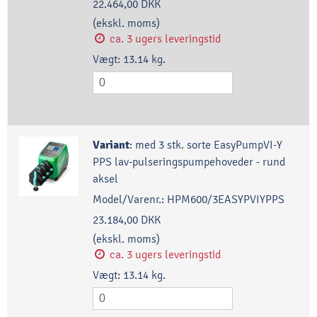
22.464,00 DKK
(ekskl. moms)
ca. 3 ugers leveringstid
Vægt:
13.14
kg.
Variant
:
med 3 stk. sorte EasyPumpVI-Y
PPS lav-pulseringspumpehoveder - rund
aksel
Model/Varenr.:
HPM600/3EASYPVIYPPS
23.184,00 DKK
(ekskl. moms)
ca. 3 ugers leveringstid
Vægt:
13.14
kg.