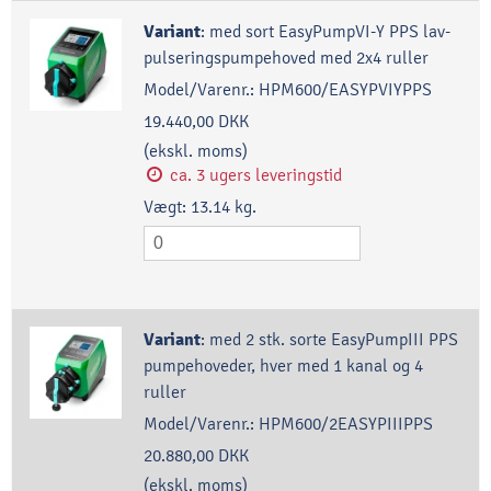
Variant
:
med sort EasyPumpVI-Y PPS lav-
pulseringspumpehoved med 2x4 ruller
Model/Varenr.:
HPM600/EASYPVIYPPS
19.440,00 DKK
(ekskl. moms)
ca. 3 ugers leveringstid
Vægt:
13.14
kg.
Variant
:
med 2 stk. sorte EasyPumpIII PPS
pumpehoveder, hver med 1 kanal og 4
ruller
Model/Varenr.:
HPM600/2EASYPIIIPPS
20.880,00 DKK
(ekskl. moms)