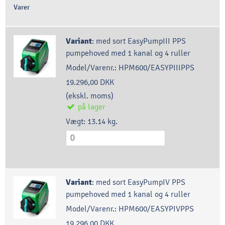
Varer
Variant
:
med sort EasyPumpIII PPS
pumpehoved med 1 kanal og 4 ruller
Model/Varenr.:
HPM600/EASYPIIIPPS
19.296,00 DKK
(ekskl. moms)
på lager
Vægt:
13.14
kg.
Variant
:
med sort EasyPumpIV PPS
pumpehoved med 1 kanal og 4 ruller
Model/Varenr.:
HPM600/EASYPIVPPS
19.296,00 DKK