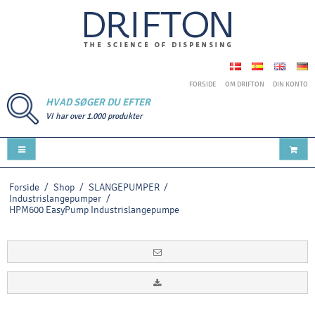
FORSIDE
OM DRIFTON
DIN KONTO
HVAD SØGER DU EFTER
VI har over 1.000 produkter
Forside
/
Shop
/
SLANGEPUMPER
/
Industrislangepumper
/
HPM600 EasyPump Industrislangepumpe