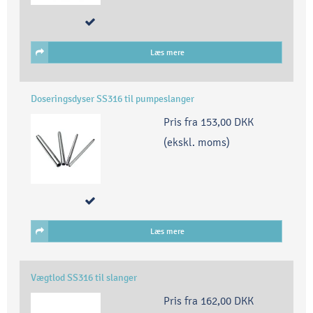
Læs mere
Doseringsdyser SS316 til pumpeslanger
Pris fra
153,00 DKK
(ekskl. moms)
Læs mere
Vægtlod SS316 til slanger
Pris fra
162,00 DKK