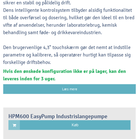
sikrer en stabil og pålidelig drift.
Dens intelligente kontrolsystem tilbyder alsidig funktionalitet
til både overførsel og dosering, hvilket gør den ideel til en bred
vifte af anvendelser, herunder laboratoriebrug, kemisk
behandling samt føde- og drikkevareindustrien.
Den brugervenlige 4,3" touchskærm gør det nemt at indstille
parametre og kalibrere, så operatører hurtigt kan tilpasse sig
forskellige driftsbehov.
Hvis den ønskede konfiguration ikke er på lager, kan den
leveres inden for 3 uger.
Læs mere
HPM600 EasyPump Industrislangepumpe
Køb