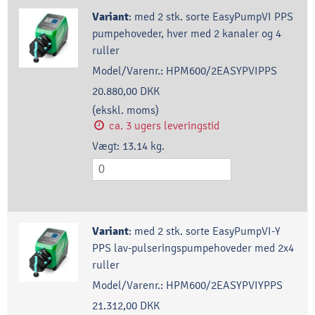
Variant
:
med 2 stk. sorte EasyPumpVI PPS
pumpehoveder, hver med 2 kanaler og 4
ruller
Model/Varenr.:
HPM600/2EASYPVIPPS
20.880,00 DKK
(ekskl. moms)
ca. 3 ugers leveringstid
Vægt:
13.14
kg.
Variant
:
med 2 stk. sorte EasyPumpVI-Y
PPS lav-pulseringspumpehoveder med 2x4
ruller
Model/Varenr.:
HPM600/2EASYPVIYPPS
21.312,00 DKK