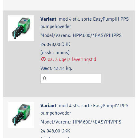
Variant
:
med 4 stk. sorte EasyPumpIII PPS
pumpehoveder
Model/Varenr.:
HPM600/4EASYPIIIPPS
24.048,00 DKK
(ekskl. moms)
ca. 3 ugers leveringstid
Vægt:
13.14
kg.
Variant
:
med 4 stk. sorte EasyPumpIV PPS
pumpehoveder
Model/Varenr.:
HPM600/4EASYPIVPPS
24.048,00 DKK