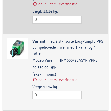
ca. 3 ugers leveringstid
Vægt:
13.14
kg.
Variant
:
med 2 stk. sorte EasyPumpIV PPS
pumpehoveder, hver med 1 kanal og 4
ruller
Model/Varenr.:
HPM600/2EASYPIVPPS
20.880,00 DKK
(ekskl. moms)
ca. 3 ugers leveringstid
Vægt:
13.14
kg.