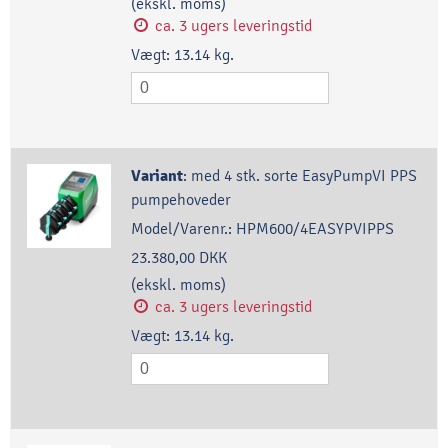
(ekskl. moms)
ca. 3 ugers leveringstid
Vægt:
13.14
kg.
Variant
:
med 4 stk. sorte EasyPumpVI PPS
pumpehoveder
Model/Varenr.:
HPM600/4EASYPVIPPS
23.380,00 DKK
(ekskl. moms)
ca. 3 ugers leveringstid
Vægt:
13.14
kg.