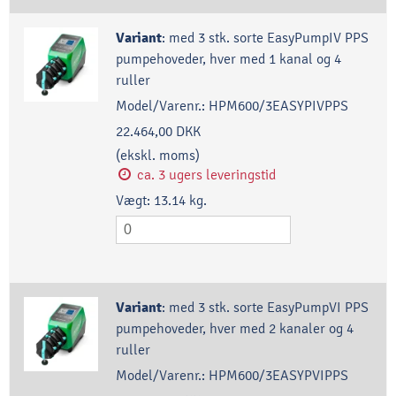
Variant
:
med 3 stk. sorte EasyPumpIV PPS
pumpehoveder, hver med 1 kanal og 4
ruller
Model/Varenr.:
HPM600/3EASYPIVPPS
22.464,00 DKK
(ekskl. moms)
ca. 3 ugers leveringstid
Vægt:
13.14
kg.
Variant
:
med 3 stk. sorte EasyPumpVI PPS
pumpehoveder, hver med 2 kanaler og 4
ruller
Model/Varenr.:
HPM600/3EASYPVIPPS