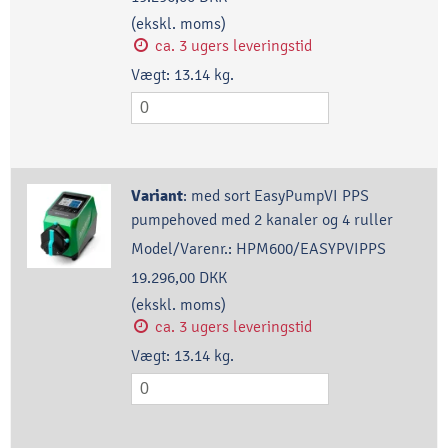
(ekskl. moms)
ca. 3 ugers leveringstid
Vægt:
13.14
kg.
Variant
:
med sort EasyPumpVI PPS
pumpehoved med 2 kanaler og 4 ruller
Model/Varenr.:
HPM600/EASYPVIPPS
19.296,00 DKK
(ekskl. moms)
ca. 3 ugers leveringstid
Vægt:
13.14
kg.