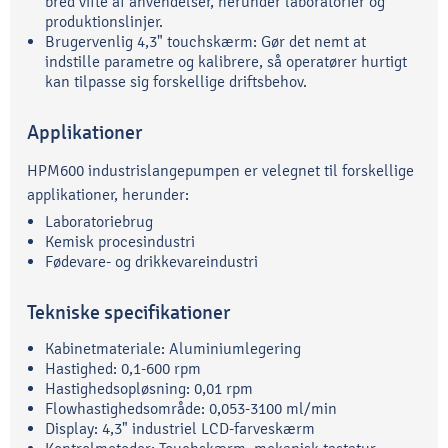
bred vifte af anvendelser, herunder laboratorier og
produktionslinjer.
Brugervenlig 4,3" touchskærm: Gør det nemt at
indstille parametre og kalibrere, så operatører hurtigt
kan tilpasse sig forskellige driftsbehov.
Applikationer
HPM600 industrislangepumpen er velegnet til forskellige
applikationer, herunder:
Laboratoriebrug
Kemisk procesindustri
Fødevare- og drikkevareindustri
Tekniske specifikationer
Kabinetmateriale: Aluminiumlegering
Hastighed: 0,1-600 rpm
Hastighedsopløsning: 0,01 rpm
Flowhastighedsområde: 0,053-3100 ml/min
Display: 4,3" industriel LCD-farveskærm