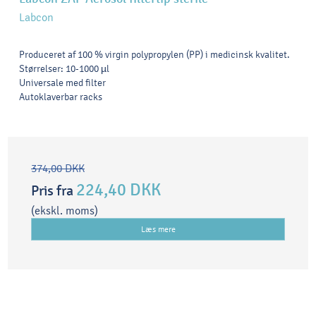
Labcon
Produceret af 100 % virgin polypropylen (PP) i medicinsk kvalitet.
Størrelser: 10-1000 µl
Universale med filter
Autoklaverbar racks
374,00 DKK
224,40 DKK
Pris fra
(ekskl. moms)
Læs mere