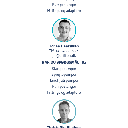
Pumpeslanger
Fittings og adaptere
Johan Henriksen
Tlf.
+45 4888 7229
jh@drifton.dk
HAR DU SPØRGSMÅL TIL:
Slangepumper
Sprøjtepumper
Tandhjulspumper
Pumpeslanger
Fittings og adaptere
Christoffer Blyitgen