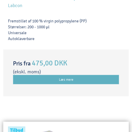
Labcon
Fremstillet af 100 % virgin polypropylene (PP)
Størrelser: 200 - 1000 µl
Universale
Autoklaverbare
475,00 DKK
Pris fra
(ekskl. moms)
Læs mere
Tilbud