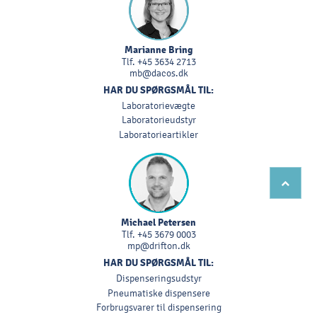
Marianne Bring
Tlf.
+45 3634 2713
mb@dacos.dk
HAR DU SPØRGSMÅL TIL:
Laboratorievægte
Laboratorieudstyr
Laboratorieartikler
Michael Petersen
Tlf.
+45 3679 0003
mp@drifton.dk
HAR DU SPØRGSMÅL TIL:
Dispenseringsudstyr
Pneumatiske dispensere
Forbrugsvarer til dispensering