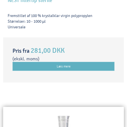
NEST filtertip sterile
Fremstillet af 100 % krystalklar virgin polypropylen
Størrelser: 10 - 1000 µl
Universale
281,00 DKK
Pris fra
(ekskl. moms)
Læs mere