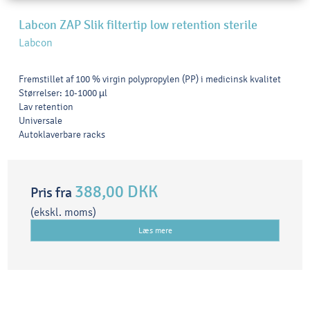
Labcon ZAP Slik filtertip low retention sterile
Labcon
Fremstillet af 100 % virgin polypropylen (PP) i medicinsk kvalitet
Størrelser: 10-1000 µl
Lav retention
Universale
Autoklaverbare racks
388,00 DKK
Pris fra
(ekskl. moms)
Læs mere