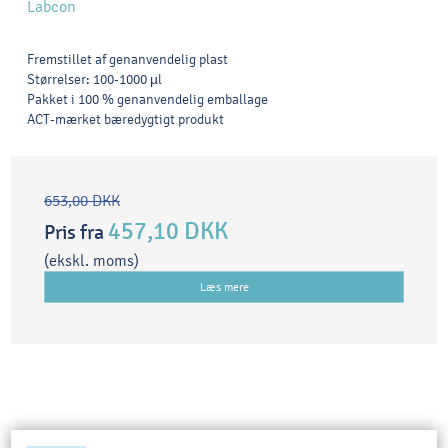
Labcon
Fremstillet af genanvendelig plast
Størrelser: 100-1000 µl
Pakket i 100 % genanvendelig emballage
ACT-mærket bæredygtigt produkt
653,00 DKK
457,10 DKK
Pris fra
(ekskl. moms)
Læs mere