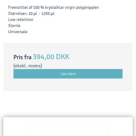
Fremstillet af 100 % krystalklar virgin polypropylen
Størrelser: 10 µl - 1250 µl
Low retention
Sterile
Universale
394,00 DKK
Pris fra
(ekskl. moms)
Læs mere