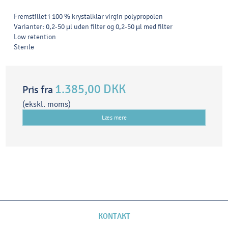
Fremstillet i 100 % krystalklar virgin polypropolen
Varianter: 0,2-50 µl uden filter og 0,2-50 µl med filter
Low retention
Sterile
1.385,00 DKK
Pris fra
(ekskl. moms)
Læs mere
KONTAKT