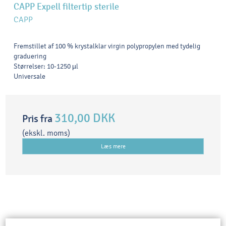
CAPP Expell filtertip sterile
CAPP
Fremstillet af 100 % krystalklar virgin polypropylen med tydelig
graduering
Størrelser: 10-1250 µl
Universale
310,00 DKK
Pris fra
(ekskl. moms)
Læs mere