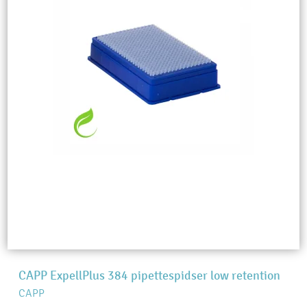
CAPP ExpellPlus 384 pipettespidser low retention
CAPP