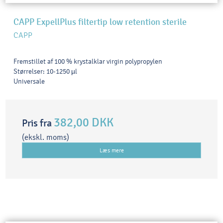
CAPP ExpellPlus filtertip low retention sterile
CAPP
Fremstillet af 100 % krystalklar virgin polypropylen
Størrelser: 10-1250 µl
Universale
382,00 DKK
Pris fra
(ekskl. moms)
Læs mere