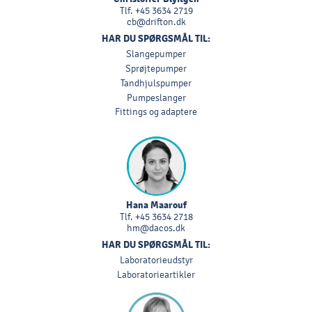
Tlf.
+45 3634 2719
cb@drifton.dk
HAR DU SPØRGSMÅL TIL:
Slangepumper
Sprøjtepumper
Tandhjulspumper
Pumpeslanger
Fittings og adaptere
Hana Maarouf
Tlf.
+45 3634 2718
hm@dacos.dk
HAR DU SPØRGSMÅL TIL:
Laboratorieudstyr
Laboratorieartikler