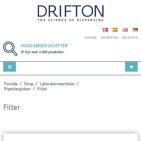
FORSIDE
OM DRIFTON
DIN KONTO
HVAD SØGER DU EFTER
VI har over 1.000 produkter
Forside
/
Shop
/
Laboratorieartikler
/
Pipettespidser
/
Filter
Filter