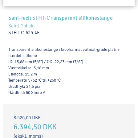
Sani-Tech STHT-C ransparent silikoneslange
Saint Gobain
STHT-C-625-4F
Transparent silikoneslange i biopharmaceutical-grade platin-
hærdet silikone
ID: 15,88 mm (5/8") / OD: 22,23 mm (7/8")
Vægtykkelse: 3,18 mm
Længde: 15,2 m
Temperatur: -62 °C til +260 °C
Brudtryk: 24,5 psi
Hårdhed: 50 Shore A
8.526,00 DKK
6.394,50 DKK
(ekskl. moms)