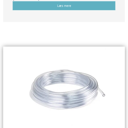
Læs mere