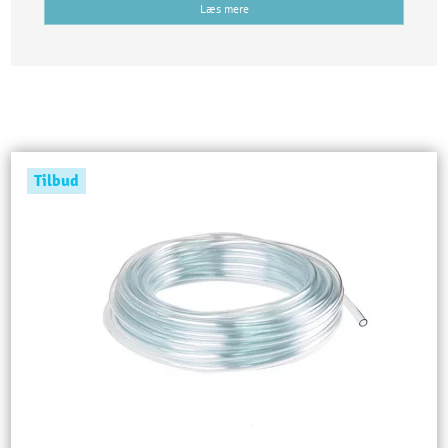
Læs mere
Tilbud