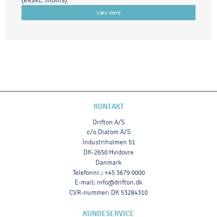
Læs mere
KONTAKT
Drifton A/S
c/o Diatom A/S
Industriholmen 51
DK-2650 Hvidovre
Danmark
Telefonnr.
:
+45 3679 0000
E-mail
:
info@drifton.dk
CVR-nummer
:
DK 53284310
KUNDESERVICE