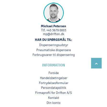
Michael Petersen
Tlf.
+45 3679 0003
mp@drifton.dk
HAR DU SPØRGSMÅL TIL:
Dispenseringsudstyr
Pneumatiske dispensere
Forbrugsvarer til dispensering
INFORMATION
Forside
Handelsbetingelser
Fortrydelsesformular
Persondatapolitik
Firmaprofil for Drifton A/S
Kontakt
Din konto