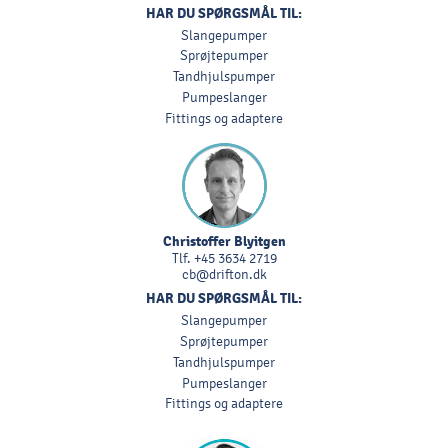
HAR DU SPØRGSMÅL TIL:
Slangepumper
Sprøjtepumper
Tandhjulspumper
Pumpeslanger
Fittings og adaptere
Christoffer Blyitgen
Tlf.
+45 3634 2719
cb@drifton.dk
HAR DU SPØRGSMÅL TIL:
Slangepumper
Sprøjtepumper
Tandhjulspumper
Pumpeslanger
Fittings og adaptere