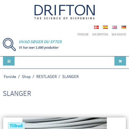
FORSIDE
OM DRIFTON
DIN KONTO
HVAD SØGER DU EFTER
VI har over 1.000 produkter
Forside
/
Shop
/
RESTLAGER
/
SLANGER
SLANGER
Tilbud