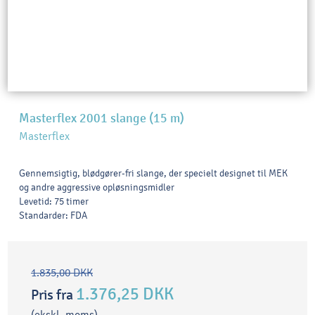
Masterflex 2001 slange (15 m)
Masterflex
Gennemsigtig, blødgører-fri slange, der specielt designet til MEK
og andre aggressive opløsningsmidler
Levetid: 75 timer
Standarder: FDA
1.835,00 DKK
1.376,25 DKK
Pris fra
(ekskl. moms)