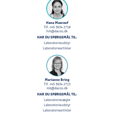
Hana Maarouf
Tlf.
+45 3634 2718
hm@dacos.dk
HAR DU SPØRGSMÅL TIL:
Laboratorieudstyr
Laboratorieartikler
Marianne Bring
Tlf.
+45 3634 2713
mb@dacos.dk
HAR DU SPØRGSMÅL TIL:
Laboratorievægte
Laboratorieudstyr
Laboratorieartikler