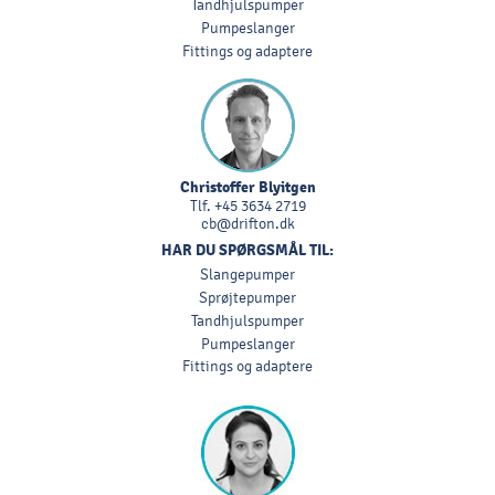
Tandhjulspumper
Pumpeslanger
Fittings og adaptere
Christoffer Blyitgen
Tlf.
+45 3634 2719
cb@drifton.dk
HAR DU SPØRGSMÅL TIL:
Slangepumper
Sprøjtepumper
Tandhjulspumper
Pumpeslanger
Fittings og adaptere