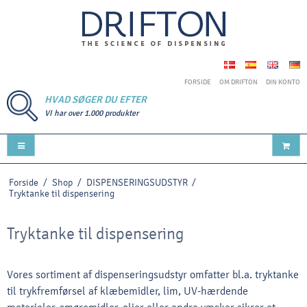
FORSIDE
OM DRIFTON
DIN KONTO
HVAD SØGER DU EFTER
VI har over 1.000 produkter
Forside
/
Shop
/
DISPENSERINGSUDSTYR
/
Tryktanke til dispensering
Tryktanke til dispensering
Vores sortiment af dispenseringsudstyr omfatter bl.a. tryktanke
til trykfremførsel af klæbemidler, lim, UV-hærdende