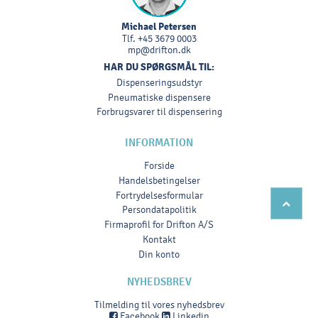
Michael Petersen
Tlf.
+45 3679 0003
mp@drifton.dk
HAR DU SPØRGSMÅL TIL:
Dispenseringsudstyr
Pneumatiske dispensere
Forbrugsvarer til dispensering
INFORMATION
Forside
Handelsbetingelser
Fortrydelsesformular
Persondatapolitik
Firmaprofil for Drifton A/S
Kontakt
Din konto
NYHEDSBREV
Tilmelding til vores nyhedsbrev
Facebook
Linkedin