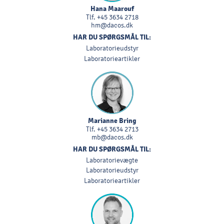
Hana Maarouf
Tlf.
+45 3634 2718
hm@dacos.dk
HAR DU SPØRGSMÅL TIL:
Laboratorieudstyr
Laboratorieartikler
Marianne Bring
Tlf.
+45 3634 2713
mb@dacos.dk
HAR DU SPØRGSMÅL TIL:
Laboratorievægte
Laboratorieudstyr
Laboratorieartikler