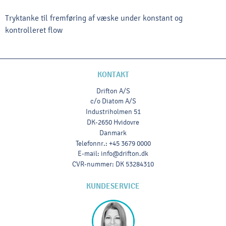
Tryktanke til fremføring af væske under konstant og
kontrolleret flow
KONTAKT
Drifton A/S
c/o Diatom A/S
Industriholmen 51
DK-2650 Hvidovre
Danmark
Telefonnr.
:
+45 3679 0000
E-mail
:
info@drifton.dk
CVR-nummer
:
DK 53284310
KUNDESERVICE