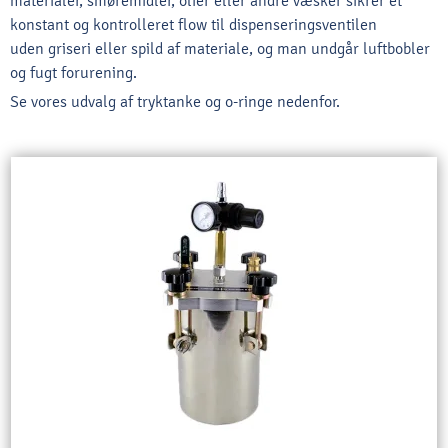
materialer, smøremidler, olier eller andre væsker sikrer et
konstant og kontrolleret flow til dispenseringsventilen
uden griseri eller spild af materiale, og man undgår luftbobler
og fugt forurening.
Se vores udvalg af tryktanke og o-ringe nedenfor.