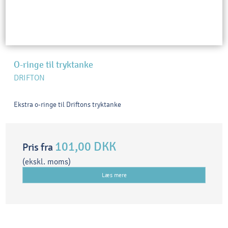
O-ringe til tryktanke
DRIFTON
Ekstra o-ringe til Driftons tryktanke
101,00 DKK
Pris fra
(ekskl. moms)
Læs mere