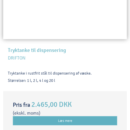
Tryktanke til dispensering
DRIFTON
Tryktanke i rustfrit stål til dispensering af væske.
Størrelser: 1 l, 2 l, 4 l og 20 l
2.465,00 DKK
Pris fra
(ekskl. moms)
Læs mere