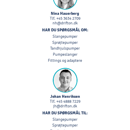
Nina Hauerberg
Tlf.
+45 3634 2709
nh@drifton.dk
HAR DU SPØRGSMÅL OM:
Slangepumper
Sprøjtepumper
Tandhjulspumper
Pumpeslanger
Fittings og adaptere
Johan Henriksen
Tlf.
+45 4888 7229
jh@drifton.dk
HAR DU SPØRGSMÅL TIL:
Slangepumper
Sprøjtepumper