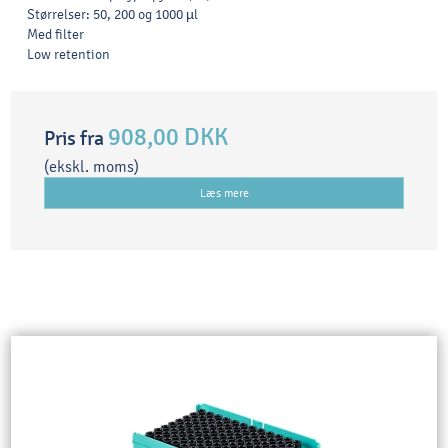
Størrelser: 50, 200 og 1000 µl
Med filter
Low retention
908,00 DKK
Pris fra
(ekskl. moms)
Læs mere