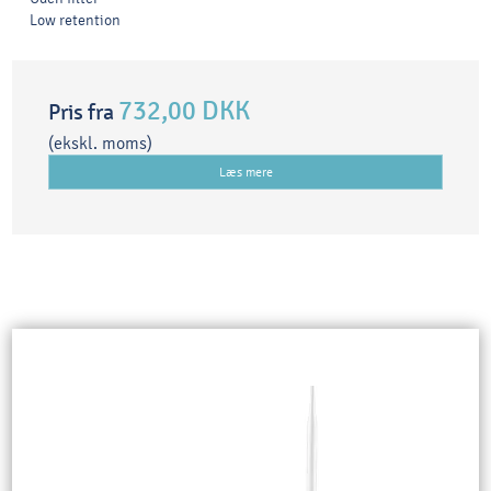
Low retention
732,00 DKK
Pris fra
(ekskl. moms)
Læs mere