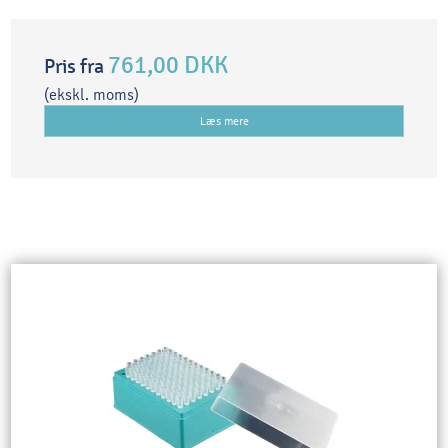
761,00 DKK
Pris fra
(ekskl. moms)
Læs mere