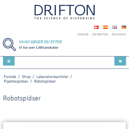
FORSIDE
OM DRIFTON
DIN KONTO
HVAD SØGER DU EFTER
VI har over 1.000 produkter
Forside
/
Shop
/
Laboratorieartikler
/
Pipettespidser
/
Robotspidser
Robotspidser