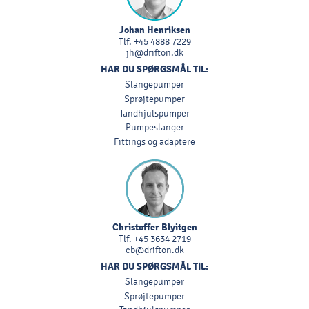
Johan Henriksen
Tlf.
+45 4888 7229
jh@drifton.dk
HAR DU SPØRGSMÅL TIL:
Slangepumper
Sprøjtepumper
Tandhjulspumper
Pumpeslanger
Fittings og adaptere
Christoffer Blyitgen
Tlf.
+45 3634 2719
cb@drifton.dk
HAR DU SPØRGSMÅL TIL:
Slangepumper
Sprøjtepumper