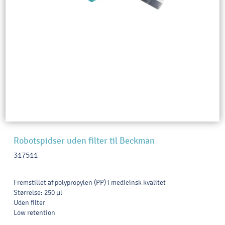
Robotspidser uden filter til Beckman
317511
Fremstillet af polypropylen (PP) i medicinsk kvalitet
Størrelse: 250 µl
Uden filter
Low retention