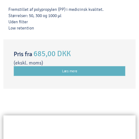
Fremstillet af polypropylen (PP) i medicinsk kvalitet.
Størrelser: 50, 300 og 1000 µl
Uden filter
Low retention
685,00 DKK
Pris fra
(ekskl. moms)
Læs mere