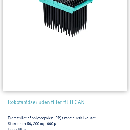
Robotspidser uden filter til TECAN
Fremstillet af polypropylen (PP) i medicinsk kvalitet
Størrelser: 50, 200 og 1000 µl
Uden filter