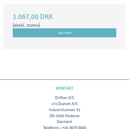
1.067,00 DKK
(ekskl. moms)
Læs mere
KONTAKT
Drifton A/S
c/o Diatom A/S
Industriholmen 51
DK-2650 Hvidovre
Danmark
Telefonnr.
:
+45 3679 0000