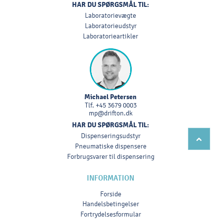
HAR DU SPØRGSMÅL TIL:
Laboratorievægte
Laboratorieudstyr
Laboratorieartikler
Michael Petersen
Tlf.
+45 3679 0003
mp@drifton.dk
HAR DU SPØRGSMÅL TIL:
Dispenseringsudstyr
Pneumatiske dispensere
Forbrugsvarer til dispensering
INFORMATION
Forside
Handelsbetingelser
Fortrydelsesformular