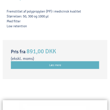
Fremstillet af polypropylen (PP) i medicinsk kvalitet
Størrelser: 50, 300 og 1000 µl
Med filter
Low retention
891,00 DKK
Pris fra
(ekskl. moms)
Læs mere