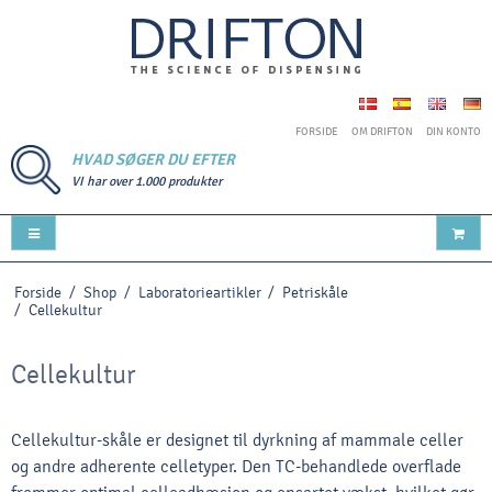
FORSIDE
OM DRIFTON
DIN KONTO
HVAD SØGER DU EFTER
VI har over 1.000 produkter
Forside
/
Shop
/
Laboratorieartikler
/
Petriskåle
/
Cellekultur
Cellekultur
Cellekultur-skåle er designet til dyrkning af mammale celler
og andre adherente celletyper. Den TC-behandlede overflade