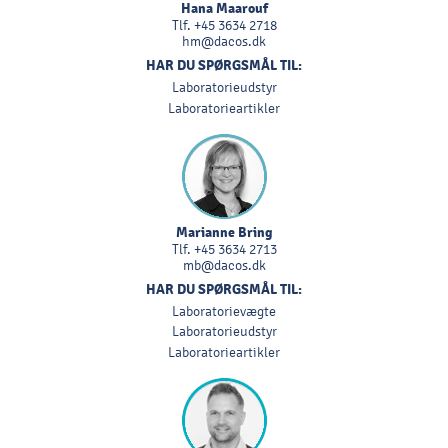
Hana Maarouf
Tlf.
+45 3634 2718
hm@dacos.dk
HAR DU SPØRGSMÅL TIL:
Laboratorieudstyr
Laboratorieartikler
Marianne Bring
Tlf.
+45 3634 2713
mb@dacos.dk
HAR DU SPØRGSMÅL TIL:
Laboratorievægte
Laboratorieudstyr
Laboratorieartikler