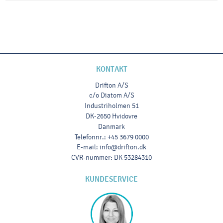
KONTAKT
Drifton A/S
c/o Diatom A/S
Industriholmen 51
DK-2650 Hvidovre
Danmark
Telefonnr.
:
+45 3679 0000
E-mail
:
info@drifton.dk
CVR-nummer
:
DK 53284310
KUNDESERVICE