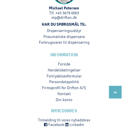
Michael Petersen
Tlf.
+45 3679 0003
mp@drifton.dk
HAR DU SPØRGSMÅL TIL:
Dispenseringsudstyr
Pneumatiske dispensere
Forbrugsvarer til dispensering
INFORMATION
Forside
Handelsbetingelser
Fortrydelsesformular
Persondatapolitik
Firmaprofil for Drifton A/S
Kontakt
Din konto
NYHEDSBREV
Tilmelding til vores nyhedsbrev
Facebook
Linkedin