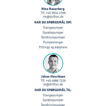
Nina Hauerberg
Tlf.
+45 3634 2709
nh@drifton.dk
HAR DU SPØRGSMÅL OM:
Slangepumper
Sprøjtepumper
Tandhjulspumper
Pumpeslanger
Fittings og adaptere
Johan Henriksen
Tlf.
+45 4888 7229
jh@drifton.dk
HAR DU SPØRGSMÅL TIL:
Slangepumper
Sprøjtepumper
Tandhjulspumper