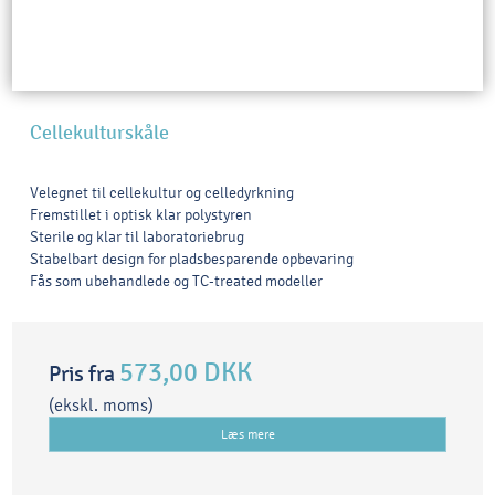
Cellekulturskåle
Velegnet til cellekultur og celledyrkning
Fremstillet i optisk klar polystyren
Sterile og klar til laboratoriebrug
Stabelbart design for pladsbesparende opbevaring
Fås som ubehandlede og TC-treated modeller
573,00 DKK
Pris fra
(ekskl. moms)
Læs mere