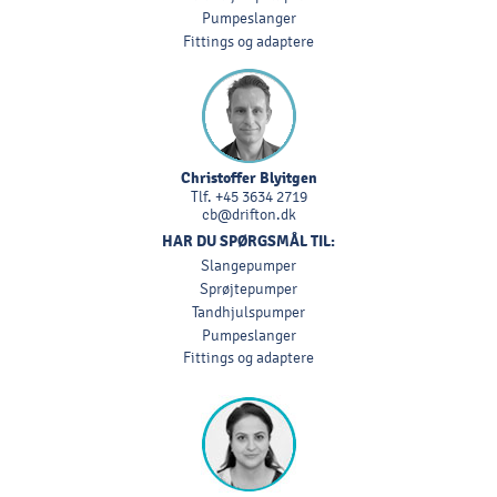
Pumpeslanger
Fittings og adaptere
Christoffer Blyitgen
Tlf.
+45 3634 2719
cb@drifton.dk
HAR DU SPØRGSMÅL TIL:
Slangepumper
Sprøjtepumper
Tandhjulspumper
Pumpeslanger
Fittings og adaptere