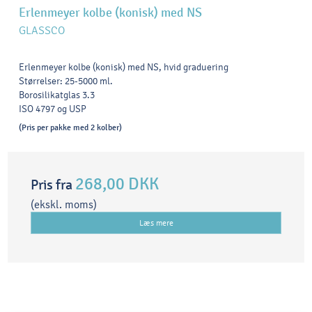
Erlenmeyer kolbe (konisk) med NS
GLASSCO
Erlenmeyer kolbe (konisk) med NS, hvid graduering
Størrelser: 25-5000 ml.
Borosilikatglas 3.3
ISO 4797 og USP
(Pris per pakke med 2 kolber)
268,00 DKK
Pris fra
(ekskl. moms)
Læs mere