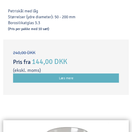
Petriskål med låg
Størrelser (ydre diameter): 50 - 200 mm
Borosilikatglas 3.3
(Pris per pakke med 10 sæt)
240,00 DKK
144,00 DKK
Pris fra
(ekskl. moms)
Læs mere