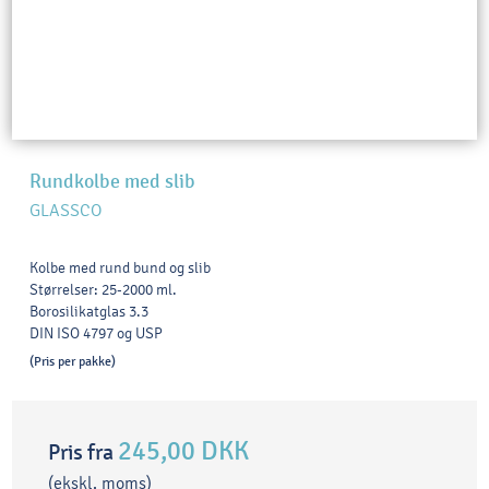
Rundkolbe med slib
GLASSCO
Kolbe med rund bund og slib
Størrelser: 25-2000 ml.
Borosilikatglas 3.3
DIN ISO 4797 og USP
(Pris per pakke)
245,00 DKK
Pris fra
(ekskl. moms)