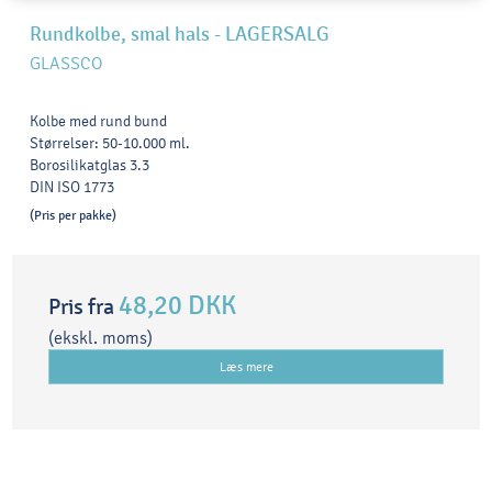
Rundkolbe, smal hals - LAGERSALG
GLASSCO
Kolbe med rund bund
Størrelser: 50-10.000 ml.
Borosilikatglas 3.3
DIN ISO 1773
(Pris per pakke)
48,20 DKK
Pris fra
(ekskl. moms)
Læs mere