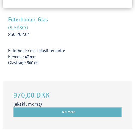
Filterholder, Glas
GLASSCO
260.202.01
Filterholder med glasfilterstøtte
Klemme: 47 mm
Glastragt: 300 ml
970,00 DKK
(ekskl. moms)
Læs mere