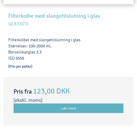
Filterkolbe med slangetilslutning i glas
GLASSCO
Filterkolber med slangetilslutning i glas
Størrelser: 100-2000 ml.
Borosilikatglas 3.3
ISO 6556
(Pris per pakke)
123,00 DKK
Pris fra
(ekskl. moms)
Læs mere