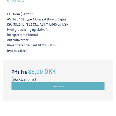
GLASSCO
Lav form (Griffin)
ASTM E438 Type 1 Class A Boro 3.3 glas
ISO 3819, DIN 12331, ASTM E960 og USP
Hvid graduering og skrivefelt
Integreret hældetud
Autoklaverbar
Kapaciteter fra 5 ml til 20.000 ml
(Pris pr. pakke)
85,00 DKK
Pris fra
(ekskl. moms)
Læs mere