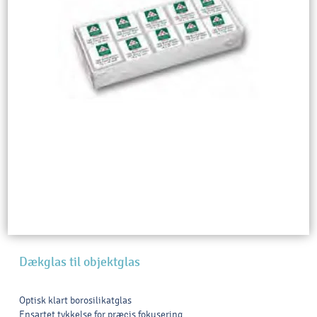
Dækglas til objektglas
Optisk klart borosilikatglas
Ensartet tykkelse for præcis fokusering