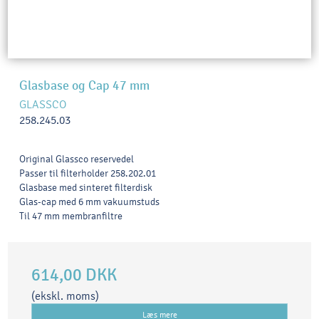
Glasbase og Cap 47 mm
GLASSCO
258.245.03
Original Glassco reservedel
Passer til filterholder 258.202.01
Glasbase med sinteret filterdisk
Glas-cap med 6 mm vakuumstuds
Til 47 mm membranfiltre
614,00 DKK
(ekskl. moms)
Læs mere