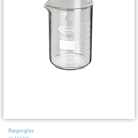
Bægerglas