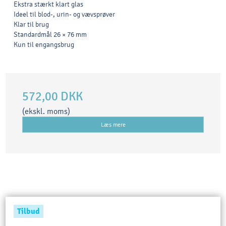
Ekstra stærkt klart glas
Ideel til blod-, urin- og vævsprøver
Klar til brug
Standardmål 26 × 76 mm
Kun til engangsbrug
572,00 DKK
(ekskl. moms)
Læs mere
Tilbud