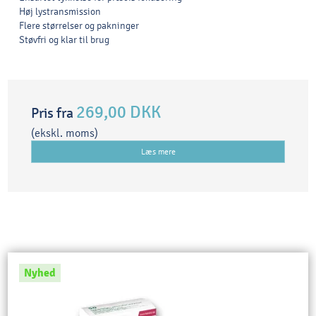
Høj lystransmission
Flere størrelser og pakninger
Støvfri og klar til brug
269,00 DKK
Pris fra
(ekskl. moms)
Læs mere
Nyhed