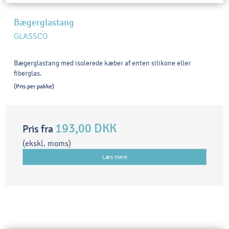
Bægerglastang
GLASSCO
Bægerglastang med isolerede kæber af enten silikone eller
fiberglas.
(Pris per pakke)
193,00 DKK
Pris fra
(ekskl. moms)
Læs mere