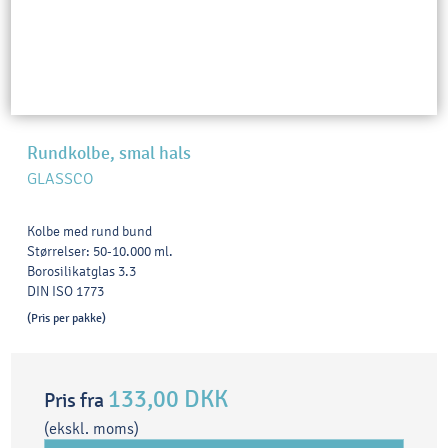
Rundkolbe, smal hals
GLASSCO
Kolbe med rund bund
Størrelser: 50-10.000 ml.
Borosilikatglas 3.3
DIN ISO 1773
(Pris per pakke)
133,00 DKK
Pris fra
(ekskl. moms)