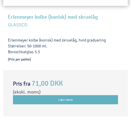
Erlenmeyer kolbe (konisk) med skruelåg
GLASSCO
Erlenmeyer kolbe (konisk) med skruelåg, hvid graduering
Størrelser: 50-1000 ml.
Borosilikatglas 3.3
(Pris per pakke)
71,00 DKK
Pris fra
(ekskl. moms)
Læs mere