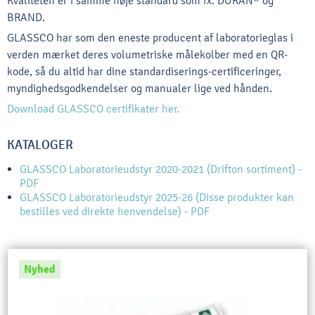
Kvaliteten er i samme høje standard som fx. DURAN
®
og
BRAND.
GLASSCO har som den eneste producent af laboratorieglas i
verden mærket deres volumetriske målekolber med en QR-
kode, så du altid har dine standardiserings-certificeringer,
myndighedsgodkendelser og manualer lige ved hånden.
Download GLASSCO certifikater her.
KATALOGER
GLASSCO Laboratorieudstyr 2020-2021 (Drifton sortiment) -
PDF
GLASSCO Laboratorieudstyr 2025-26 (Disse produkter kan
bestilles ved direkte henvendelse) - PDF
Nyhed