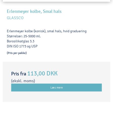
Erlenmeyer kolbe, Smal hals
GLASSCO
Erlenmeyer kolbe (konisk), smal hals, hvid graduering
Størrelser: 25-5000 ml.
Borosilikatglas 3.3
DIN ISO 1773 og USP
(Pris per pakke)
113,00 DKK
Pris fra
(ekskl. moms)
Læs mere