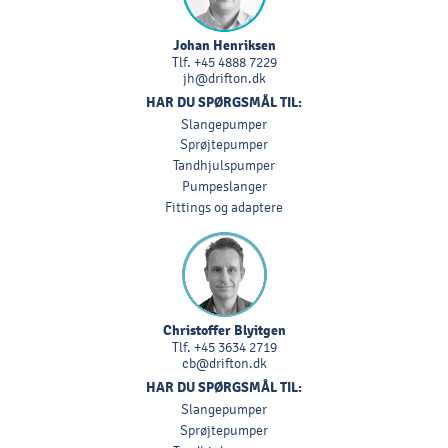
Johan Henriksen
Tlf.
+45 4888 7229
jh@drifton.dk
HAR DU SPØRGSMÅL TIL:
Slangepumper
Sprøjtepumper
Tandhjulspumper
Pumpeslanger
Fittings og adaptere
Christoffer Blyitgen
Tlf.
+45 3634 2719
cb@drifton.dk
HAR DU SPØRGSMÅL TIL:
Slangepumper
Sprøjtepumper