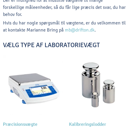
Der er mulighed for at indstille vægtene til mange
forskellige måleenheder, så du får lige præcis det svar, du har
behov for.
Hvis du har nogle spørgsmål til vægtene, er du velkommen til
at kontakte Marianne Bring på
mb@drifton.dk
.
VÆLG TYPE AF LABORATORIEVÆGT
Præcisionsvægte
Kalibreringslodder