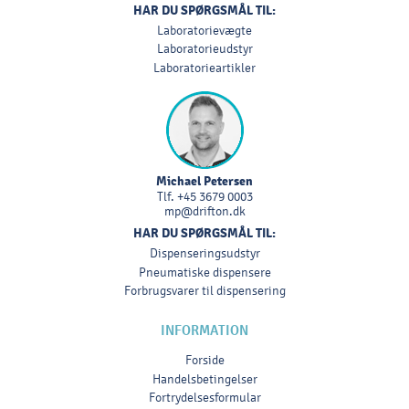
HAR DU SPØRGSMÅL TIL:
Laboratorievægte
Laboratorieudstyr
Laboratorieartikler
Michael Petersen
Tlf.
+45 3679 0003
mp@drifton.dk
HAR DU SPØRGSMÅL TIL:
Dispenseringsudstyr
Pneumatiske dispensere
Forbrugsvarer til dispensering
INFORMATION
Forside
Handelsbetingelser
Fortrydelsesformular