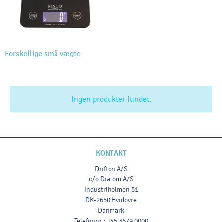
Forskellige små vægte
Ingen produkter fundet.
KONTAKT
Drifton A/S
c/o Diatom A/S
Industriholmen 51
DK-2650 Hvidovre
Danmark
Telefonnr.
:
+45 3679 0000