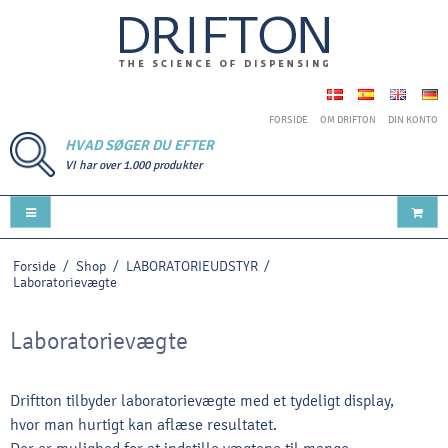
FORSIDE
OM DRIFTON
DIN KONTO
HVAD SØGER DU EFTER
VI har over 1.000 produkter
Forside
/
Shop
/
LABORATORIEUDSTYR
/
Laboratorievægte
Laboratorievægte
Driftton tilbyder laboratorievægte med et tydeligt display,
hvor man hurtigt kan aflæse resultatet.